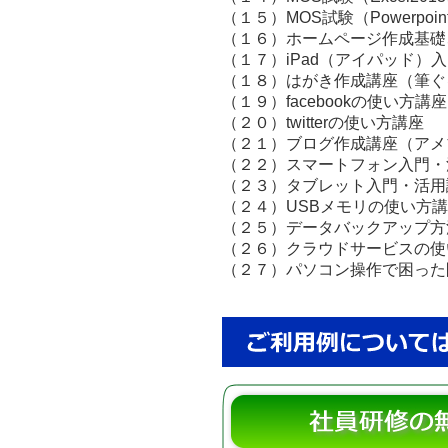
（１５）MOS試験（Powerpoin
（１６）ホームページ作成基礎
（１７）iPad（アイパッド）
（１８）はがき作成講座（筆ぐ
（１９）facebookの使い方講座
（２０）twitterの使い方講座
（２１）ブログ作成講座（アメブ
（２２）スマートフォン入門・
（２３）タブレット入門・活用
（２４）USBメモリの使い方
（２５）データバックアップ方
（２６）クラウドサービスの使
（２７）パソコン操作で困った