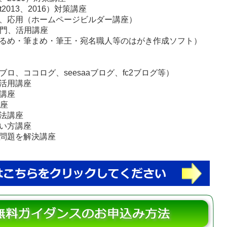
t2013、2016）対策講座
、応用（ホームページビルダー講座）
入門、活用講座
るめ・筆まめ・筆王・宛名職人等のはがき作成ソフト）
ロ、ココログ、seesaaブログ、fc2ブログ等）
活用講座
講座
講座
法講座
い方講座
問題を解決講座