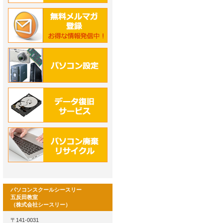
パソコンスクールシースリー
五反田教室
（株式会社シースリー）
〒141-0031