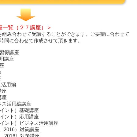
座一覧（２７講座）＞
を組み合わせて受講することができます。ご要望に合わせて
時間に合わせて作成させて頂きます。
習得講座
用講座
座
座
座
ス活用編
講座
講座
ジネス活用編講座
ーポイント）基礎講座
ーポイント）応用講座
ワーポイント）ビジネス活用講座
3、2016）対策講座
3、2016）対策講座