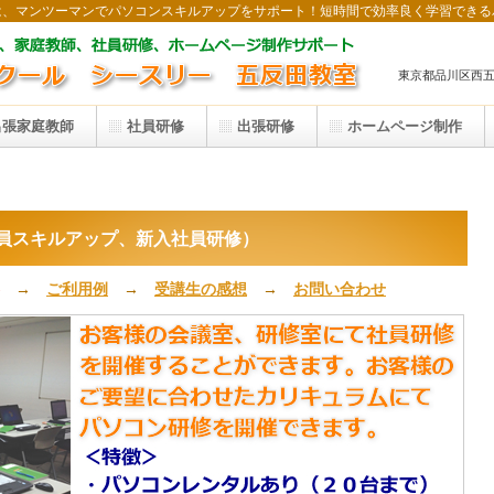
は、マンツーマンでパソコンスキルアップをサポート！短時間で効率良く学習できる
東京都品川区西五反
出張
家庭教師
社員研修
出張研修
ホームページ制作
員スキルアップ、新入社員研修
）
→
ご利用例
→
受講生の感想
→
お問い合わせ