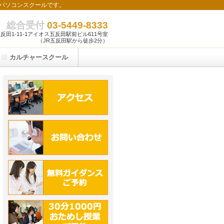
パソコンスクールです。
総合受付
03-5449-8333
田1-11-1アイオス五反田駅前ビル611号室
（JR五反田駅から徒歩2分）
カルチャースクール