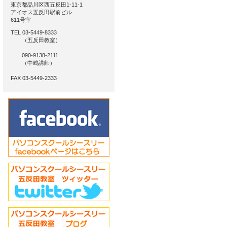
東京都品川区西五反田1-11-1
アイオス五反田駅前ビル
611号室
TEL 03-5449-8333
（五反田教室）
090-9138-2111
（中嶋講師）
FAX 03-5449-2333