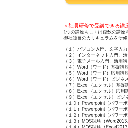
＜社員研修で受講できる講
1つの講座もしくは複数の講座
御社独自のカリキュラムを研修
（１）パソコン入門、文字入力
（２）インターネット入門、活
（３）電子メール入門、活用講
（４）Word（ワード）基礎講
（５）Word（ワード）応用講
（６）Word（ワード）ビジネ
（７）Excel（エクセル）基礎
（８）Excel（エクセル）応用
（９）Excel（エクセル）ビ
（１０）Powerpoint（パワ
（１１）Powerpoint（パワ
（１２）Powerpoint（パ
（１３）MOS試験（Word201
（１４）MOS試験（Excel201